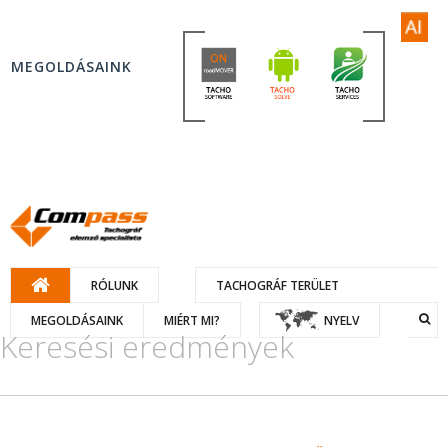
MEGOLDÁSAINK
RÓLUNK
TACHOGRÁF TERÜLET
MEGOLDÁSAINK
MIÉRT MI?
NYELV
Keresési eredmények