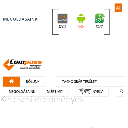
MEGOLDÁSAINK
RÓLUNK
TACHOGRÁF TERÜLET
MEGOLDÁSAINK
MIÉRT MI?
NYELV
Keresési eredmények