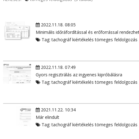
2022.11.18. 08:05
Minimális időráfordítással és erőforrással rendezhe
Tag:
tachográf kiértékelés
tömeges feldolgozás
2022.11.18. 07:49
Gyors regisztrálás az ingyenes kipróbálásra
Tag:
tachográf kiértékelés
tömeges feldolgozás
2021.11.22. 10:34
Már elindult
Tag:
tachográf kiértékelés
tömeges feldolgozás